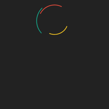
ihlah ilmu dan untuk meraih ilmu, belajarlah untuk tenang dan sab
Umar bin Kattab